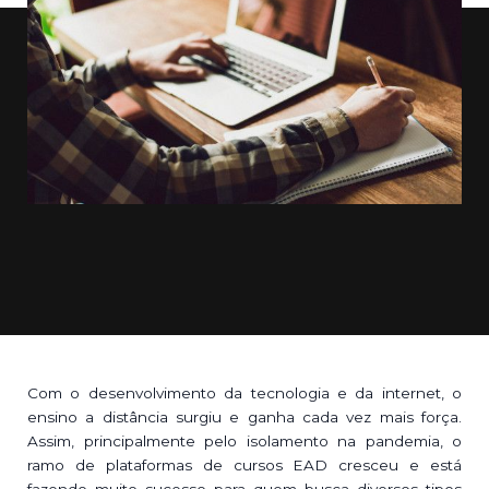
Com o desenvolvimento da tecnologia e da internet, o
ensino a distância surgiu e ganha cada vez mais força.
Assim, principalmente pelo isolamento na pandemia, o
ramo de plataformas de cursos EAD cresceu e está
fazendo muito sucesso para quem busca diversos tipos