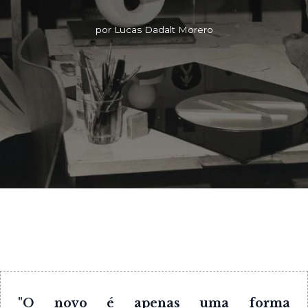
por Lucas Dadalt Morero
"O novo é apenas uma forma