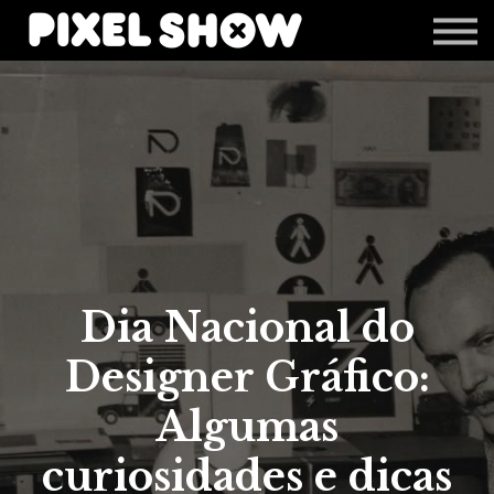
Shop
Revista Zupi
Editais
Login
Dia Nacional do
Designer Gráfico:
Algumas
curiosidades e dicas