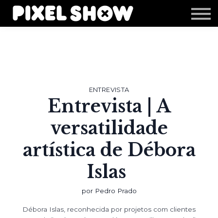
Shop
Revista Zupi
Editais
Login
ENTREVISTA
Entrevista | A
versatilidade
artística de Débora
Islas
por Pedro Prado
Débora Islas, reconhecida por projetos com clientes