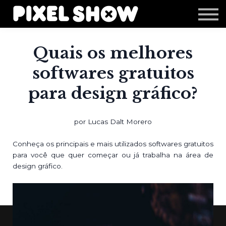
Shop
Revista Zupi
Editais
Quais os melhores
Login
softwares gratuitos
para design gráfico?
por Lucas Dalt Morero
Conheça os principais e mais utilizados softwares gratuitos
para você que quer começar ou já trabalha na área de
design gráfico.