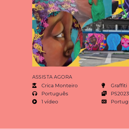
ASSISTA AGORA
Crica Monteiro
Graffiti
Português
PS202
1 vídeo
Portug