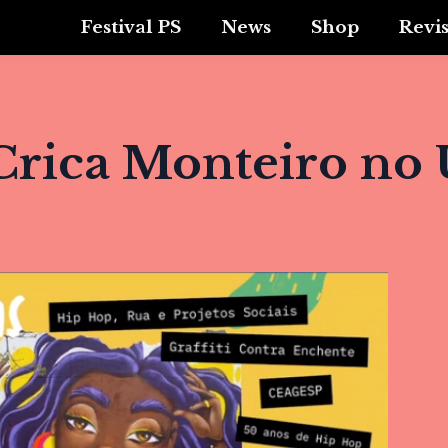
Festival PS
News
Shop
Revi
Crica Monteiro no 