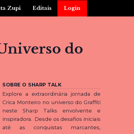
sta Zupi
Editais
Login
Universo do
SOBRE O SHARP TALK
Explore a extraordinária jornada de
Crica Monteiro no universo do Graffiti
neste Sharp Talks envolvente e
inspiradora. Desde os desafios iniciais
até as conquistas marcantes,