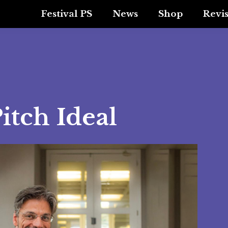
Festival PS
News
Shop
Revi
itch Ideal