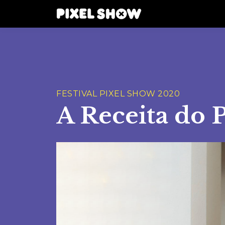
FESTIVAL PIXEL SHOW 2020
A Receita do P