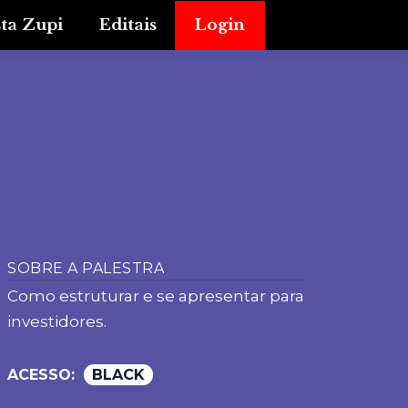
sta Zupi
Editais
Login
SOBRE A PALESTRA
Como estruturar e se apresentar para
investidores.
ACESSO:
BLACK