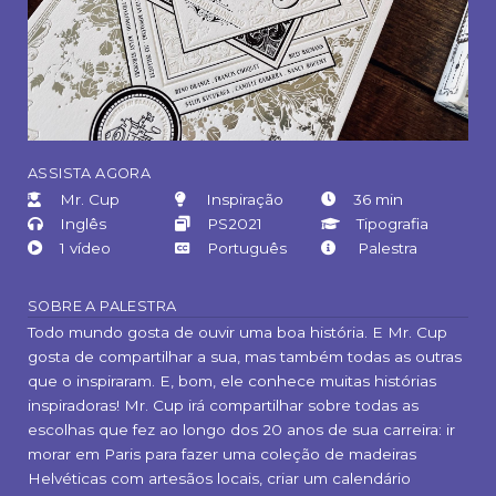
ASSISTA AGORA
Mr. Cup
Inspiração
36 min
Inglês
PS2021
Tipografia
1 vídeo
Português
Palestra
SOBRE A PALESTRA
Todo mundo gosta de ouvir uma boa história. E Mr. Cup
gosta de compartilhar a sua, mas também todas as outras
que o inspiraram. E, bom, ele conhece muitas histórias
inspiradoras! Mr. Cup irá compartilhar sobre todas as
escolhas que fez ao longo dos 20 anos de sua carreira: ir
morar em Paris para fazer uma coleção de madeiras
Helvéticas com artesãos locais, criar um calendário