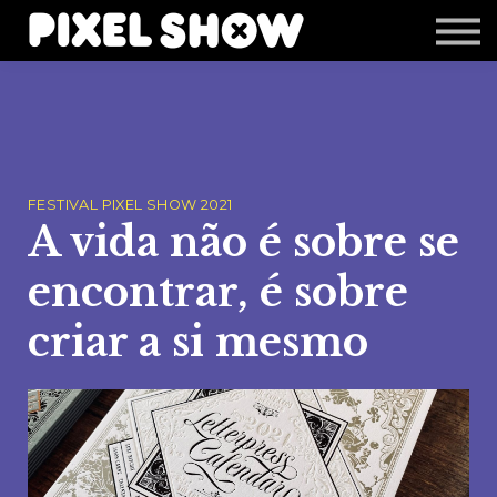
Shop
Revista Zupi
Editais
Login
FESTIVAL PIXEL SHOW 2021
A vida não é sobre se
encontrar, é sobre
criar a si mesmo