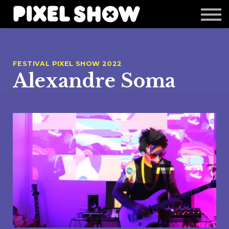
Shop
Revista Zupi
Editais
Login
FESTIVAL PIXEL SHOW 2022
Alexandre Soma