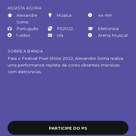
ASSISTA AGORA
Alexandre
Música
44 min
Soma
Português
PS2022
Eletronica
1 vídeo
n/a
Arena Musical
SOBRE A BANDA
Para o Festival Pixel Show 2022, Alexandre Soma realiza
uma performance repleta de cores vibrantes imersivas
com eletronicas.
PARTICIPE DO PS