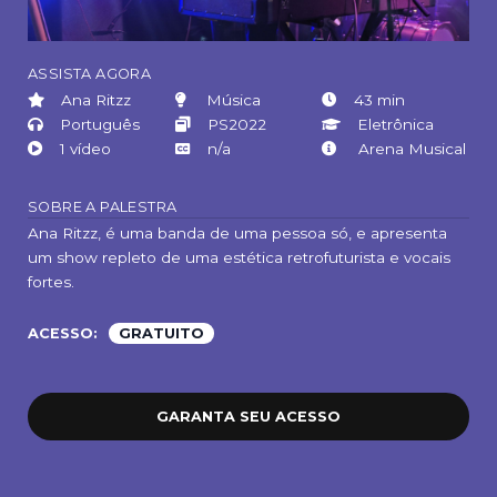
ASSISTA AGORA
Ana Ritzz
Música
43 min
Português
PS2022
Eletrônica
1 vídeo
n/a
Arena Musical
SOBRE A PALESTRA
Ana Ritzz, é uma banda de uma pessoa só, e apresenta
um show repleto de uma estética retrofuturista e vocais
fortes.
ACESSO:
GRATUITO
GARANTA SEU ACESSO