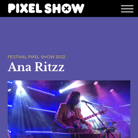
Shop
Revista Zupi
Editais
Login
FESTIVAL PIXEL SHOW 2022
Ana Ritzz