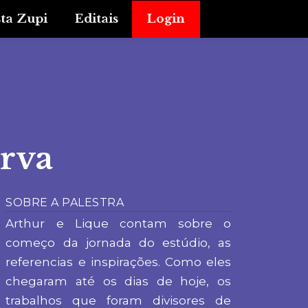
sta Zupi
Editais
Login
urva
SOBRE A PALESTRA
Arthur e Lique contam sobre o
começo da jornada do estúdio, as
referencias e inspirações. Como eles
chegaram até os dias de hoje, os
trabalhos que foram divisores de