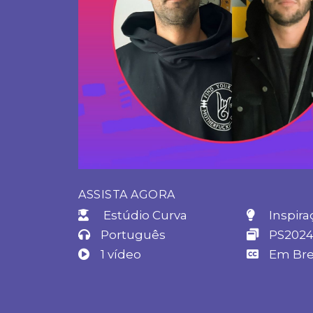
ASSISTA AGORA
Estúdio Curva
Inspira
Português
PS202
1 vídeo
Em Br