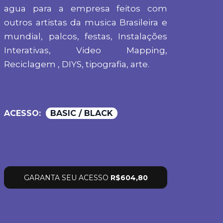
agua para a empresa feitos com
outros artistas da musica Brasileira e
mundial, palcos, festas, Instalações
Interativas, Video Mapping,
Reciclagem , DIYS, tipografia, arte.
ACESSO:
BASIC / BLACK
GARANTA SEU ACESSO
R$604,80