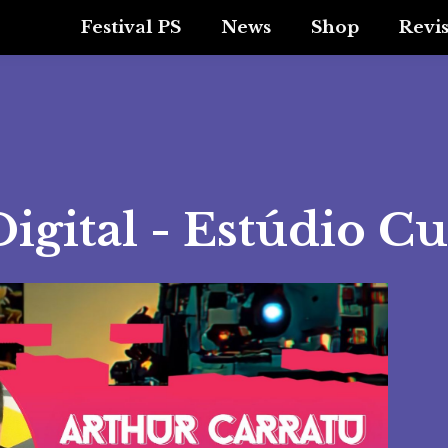
Festival PS
News
Shop
Revi
Digital - Estúdio C