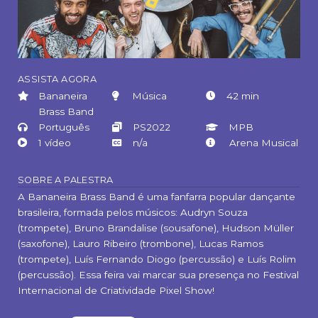
ASSISTA AGORA
Bananeira
Música
42 min
Brass Band
Português
PS2022
MPB
1 vídeo
n/a
Arena Musical
SOBRE A PALESTRA
A Bananeira Brass Band é uma fanfarra popular dançante
brasileira, formada pelos músicos: Audryn Souza
(trompete), Bruno Brandalise (sousafone), Hudson Müller
(saxofone), Lauro Ribeiro (trombone), Lucas Ramos
(trompete), Luís Fernando Diogo (percussão) e Luís Rolim
(percussão). Essa feira vai marcar sua presença no Festival
Internacional de Criatividade Pixel Show!