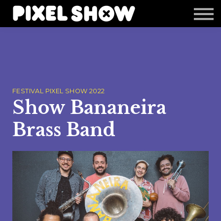
Shop
Revista Zupi
Editais
Login
FESTIVAL PIXEL SHOW 2022
Show Bananeira
Brass Band