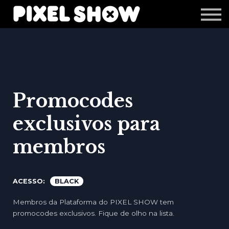
Shop
Revista Zupi
Editais
Login
Promocodes
exclusivos para
membros
ACESSO:
BLACK
Membros da Plataforma do PIXEL SHOW tem
promocodes exclusivos. Fique de olho na lista.