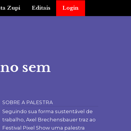
sta Zupi
Editais
Login
ano sem
SOBRE A PALESTRA
Seguindo sua forma sustentável de
trabalho, Axel Brechensbauer traz ao
Festival Pixel Show uma palestra