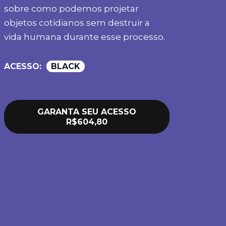
sobre como podemos projetar
objetos cotidianos sem destruir a
vida humana durante esse processo.
ACESSO:
BLACK
GARANTA SEU ACESSO
R$604,80