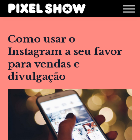
Shop
Revista Zupi
Editais
Como usar o
Login
Instagram a seu favor
para vendas e
divulgação