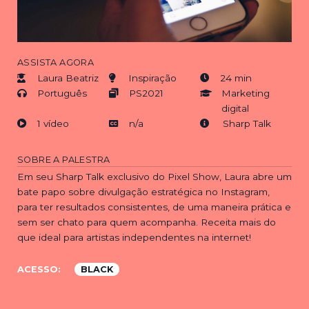
ASSISTA AGORA
Laura Beatriz
Inspiração
24 min
Português
PS2021
Marketing
digital
1 vídeo
n/a
Sharp Talk
SOBRE A PALESTRA
Em seu Sharp Talk exclusivo do Pixel Show, Laura abre um
bate papo sobre divulgação estratégica no Instagram,
para ter resultados consistentes, de uma maneira prática e
sem ser chato para quem acompanha. Receita mais do
que ideal para artistas independentes na internet!
ACESSO:
BLACK