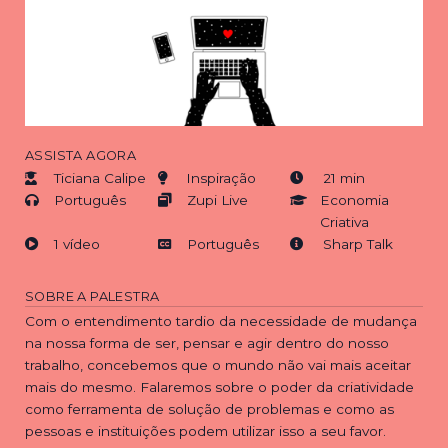
ASSISTA AGORA
Ticiana Calipe
Inspiração
21 min
Português
Zupi Live
Economia
Criativa
1 vídeo
Português
Sharp Talk
SOBRE A PALESTRA
Com o entendimento tardio da necessidade de mudança
na nossa forma de ser, pensar e agir dentro do nosso
trabalho, concebemos que o mundo não vai mais aceitar
mais do mesmo. Falaremos sobre o poder da criatividade
como ferramenta de solução de problemas e como as
pessoas e instituições podem utilizar isso a seu favor.