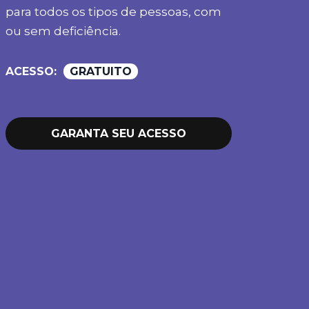
para todos os tipos de pessoas, com
ou sem deficiência.
ACESSO:
GRATUITO
GARANTA SEU ACESSO