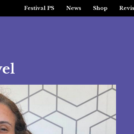
Festival PS
News
Shop
Revi
vel