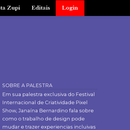
sta Zupi
Editais
Login
SOBRE A PALESTRA
Em sua palestra exclusiva do Festival
Internacional de Criatividade Pixel
Show, Janaína Bernardino fala sobre
como o trabalho de design pode
mudar e trazer experiencias incluivas