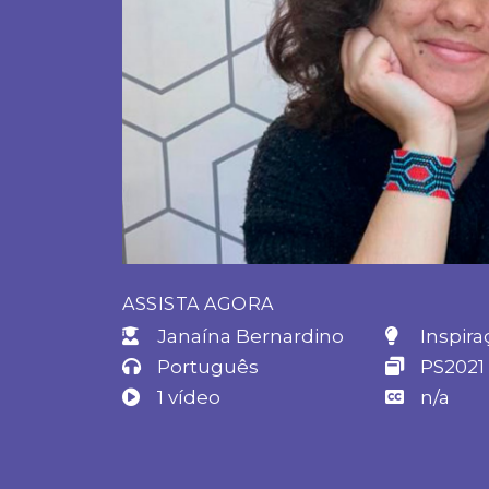
ASSISTA AGORA
Janaína Bernardino
Inspira
Português
PS2021
1 vídeo
n/a