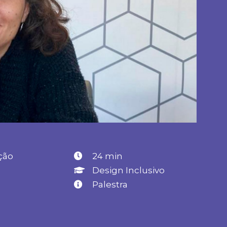
ção
24 min
Design Inclusivo
Palestra