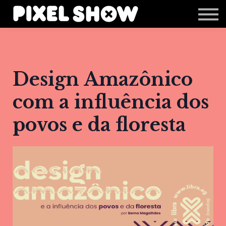
Shop
Revista Zupi
Editais
Login
Design Amazônico
com a influência dos
povos e da floresta