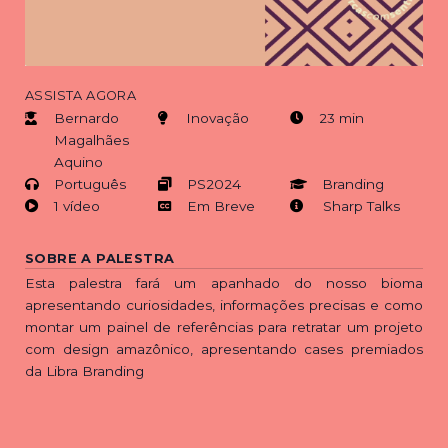
ASSISTA AGORA
Bernardo
Inovação
23 min
Magalhães
Aquino
Português
PS2024
Branding
1 vídeo
Em Breve
Sharp Talks
SOBRE A PALESTRA
Esta palestra fará um apanhado do nosso bioma
apresentando curiosidades, informações precisas e como
montar um painel de referências para retratar um projeto
com design amazônico, apresentando cases premiados
da Libra Branding