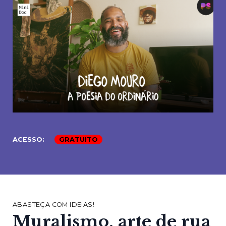
ACESSO:
GRATUITO
ABASTEÇA COM IDEIAS!
Muralismo, arte de rua