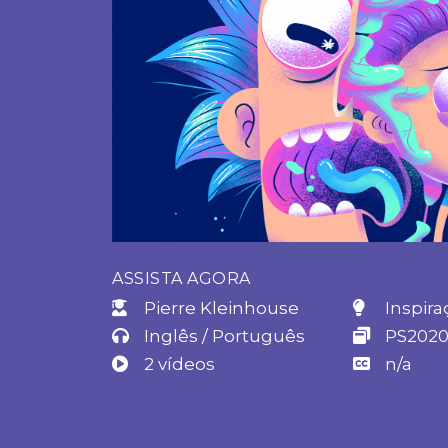
ASSISTA AGORA
Pierre Kleinhouse​
Inspira
Inglês / Português
PS202
2 vídeos
n/a