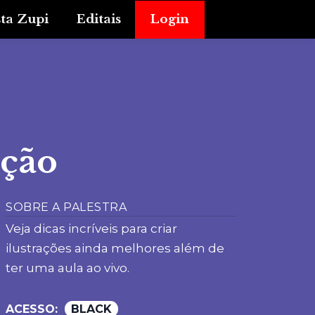
sta Zupi
Editais
Login
ação
SOBRE A PALESTRA
Veja dicas incríveis para criar
ilustrações ainda melhores além de
ter uma aula ao vivo.
ACESSO:
BLACK