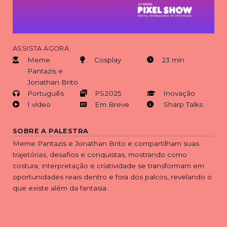
ASSISTA AGORA
Meme
Cosplay
23 min
Pantazis e
Jonathan Brito
Português
PS2025
Inovação
1 vídeo
Em Breve
Sharp Talks
SOBRE A PALESTRA
Meme Pantazis e Jonathan Brito e compartilham suas
trajetórias, desafios e conquistas, mostrando como
costura, interpretação e criatividade se transformam em
oportunidades reais dentro e fora dos palcos, revelando o
que existe além da fantasia.