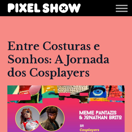
Shop
Revista Zupi
Editais
Login
Entre Costuras e
Sonhos: A Jornada
dos Cosplayers