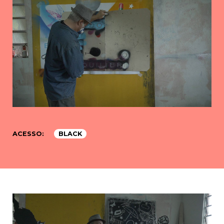
ACESSO:
BLACK