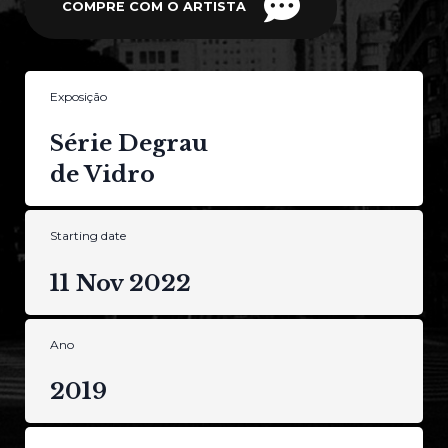
COMPRE COM O ARTISTA
Exposição
Série Degrau
de Vidro
Starting date
11 Nov 2022
Ano
2019