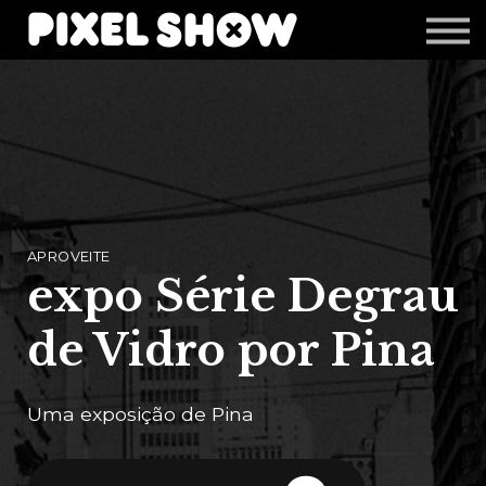
Shop
Revista Zupi
Editais
Login
APROVEITE
expo Série Degrau
de Vidro por Pina
Uma exposição de Pina