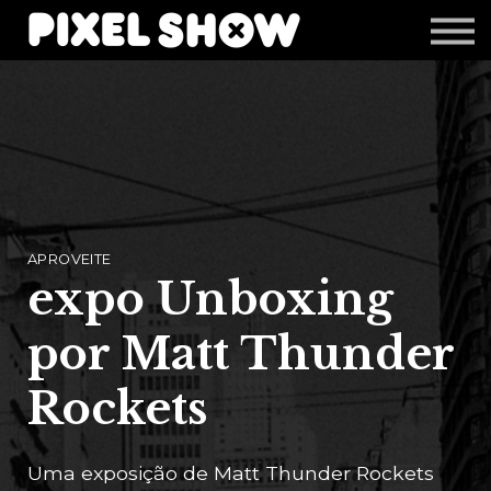
Shop
Revista Zupi
Editais
Login
APROVEITE
expo Unboxing
por Matt Thunder
Rockets
Uma exposição de Matt Thunder Rockets