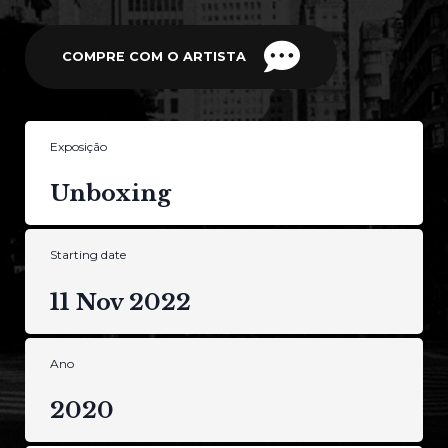
COMPRE COM O ARTISTA
Exposição
Unboxing
Starting date
11 Nov 2022
Ano
2020