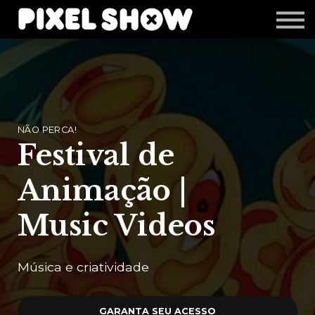
Shop
Revista Zupi
Editais
Login
NÃO PERCA!
Festival de
Animação |
Music Videos
Música e criatividade
GARANTA SEU ACESSO