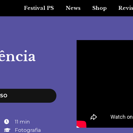
Festival PS
News
Shop
Revi
ência
SSO
11 min
Fotografia