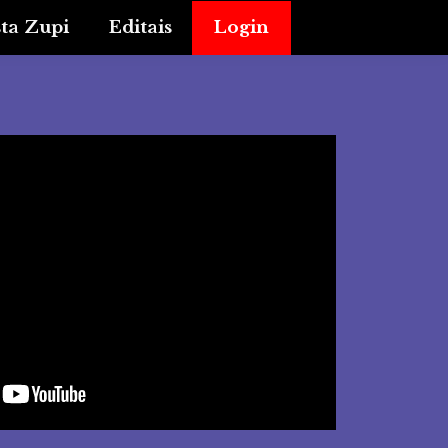
sta Zupi
Editais
Login