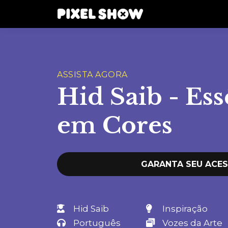
ASSISTA AGORA
Hid Saib - Ess
em Cores
GARANTA SEU ACE
Hid Saib
Inspiração
Português
Vozes da Arte