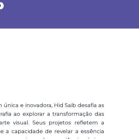
O
ica e inovadora, Hid Saib desafia as
afia ao explorar a transformação das
rte visual. Seus projetos refletem a
e a capacidade de revelar a essência