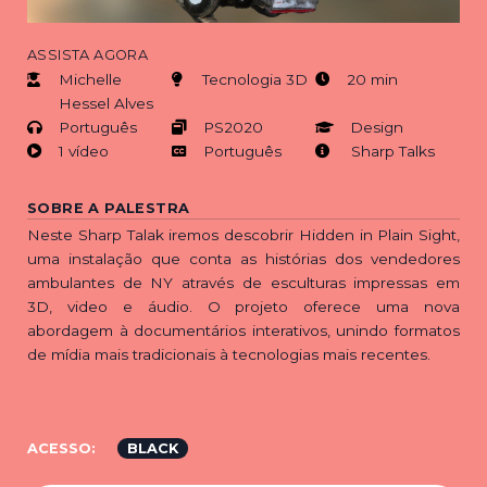
ASSISTA AGORA
Michelle
Tecnologia 3D
20 min
Hessel Alves
Português
PS2020
Design
1 vídeo
Português
Sharp Talks
SOBRE A PALESTRA
Neste Sharp Talak iremos descobrir Hidden in Plain Sight,
uma instalação que conta as histórias dos vendedores
ambulantes de NY através de esculturas impressas em
3D, video e áudio. O projeto oferece uma nova
abordagem à documentários interativos, unindo formatos
de mídia mais tradicionais à tecnologias mais recentes.
ACESSO:
BLACK