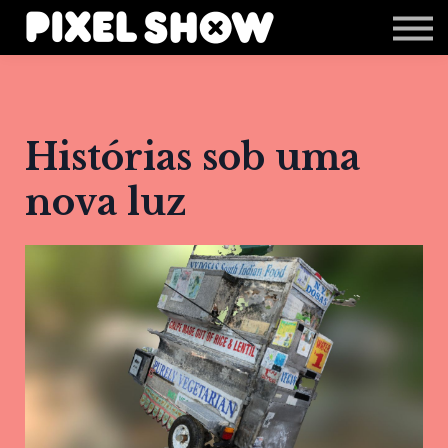
Shop
Revista Zupi
Editais
Login
Histórias sob uma
nova luz