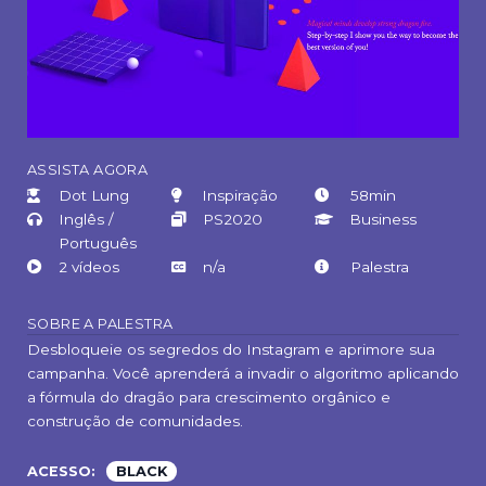
ASSISTA AGORA
Dot Lung
Inspiração
58min
Inglês /
PS2020
Business
Português
2 vídeos
n/a
Palestra
SOBRE A PALESTRA
Desbloqueie os segredos do Instagram e aprimore sua
campanha. Você aprenderá a invadir o algoritmo aplicando
a fórmula do dragão para crescimento orgânico e
construção de comunidades.
ACESSO:
BLACK