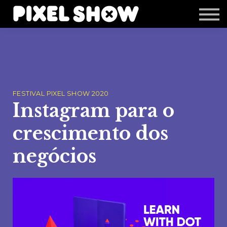
Shop
Revista Zupi
Editais
Login
FESTIVAL PIXEL SHOW 2020
Instagram para o
crescimento dos
negócios