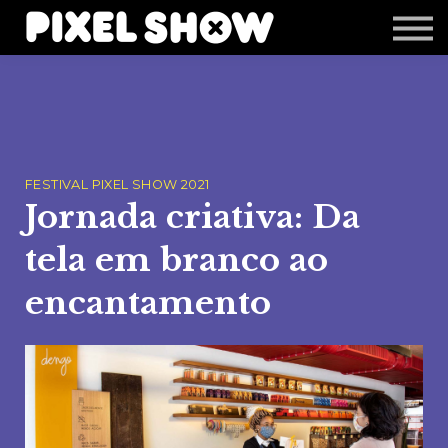
Shop
Revista Zupi
Editais
Login
FESTIVAL PIXEL SHOW 2021
Jornada criativa: Da
tela em branco ao
encantamento