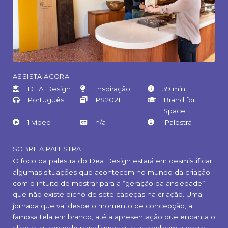
ASSISTA AGORA
DEA Design
Inspiração
39 min
Português
PS2021
Brand for
Space
1 vídeo
n/a
Palestra
SOBRE A PALESTRA
O foco da palestra do Dea Design estará em desmistificar
algumas situações que acontecem no mundo da criação
com o intuito de mostrar para a “geração da ansiedade”
que não existe bicho de sete cabeças na criação. Uma
jornada que vai desde o momento de concepção, a
famosa tela em branco, até a apresentação que encanta o