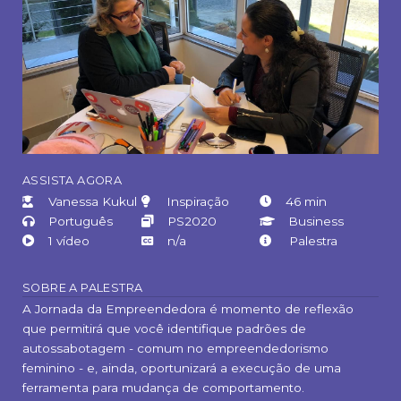
ASSISTA AGORA
Vanessa Kukul
Inspiração
46 min
Português
PS2020
Business
1 vídeo
n/a
Palestra
SOBRE A PALESTRA
A Jornada da Empreendedora é momento de reflexão
que permitirá que você identifique padrões de
autossabotagem - comum no empreendedorismo
feminino - e, ainda, oportunizará a execução de uma
ferramenta para mudança de comportamento.