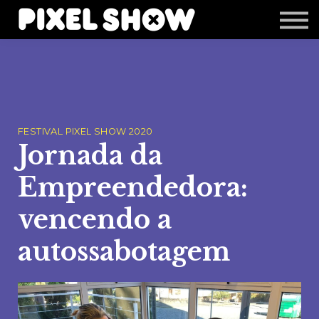
Shop
Revista Zupi
Editais
Login
FESTIVAL PIXEL SHOW 2020
Jornada da
Empreendedora:
vencendo a
autossabotagem