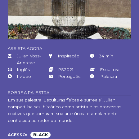
ASSISTA AGORA
Julian Voss-
Inspiração
34 min
Andreae
Inglês
PS2021
Escultura
1 vídeo
Português
Palestra
SOBRE A PALESTRA
Em sua palestra ‘Esculturas físicas e surreais’, Julian
compartilha seu histórico como artista e os processos
criativos que tornaram sua arte única e amplamente
conhecida ao redor do mundo!
ACESSO:
BLACK