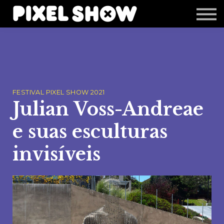
Shop
Revista Zupi
Editais
Login
FESTIVAL PIXEL SHOW 2021
Julian Voss-Andreae
e suas esculturas
invisíveis