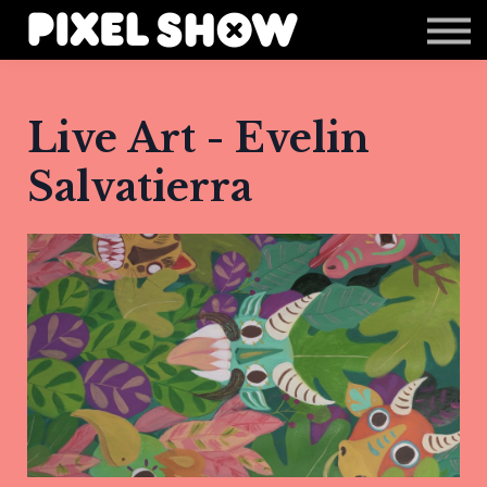
Shop
Revista Zupi
Editais
Live Art - Evelin
Login
Salvatierra