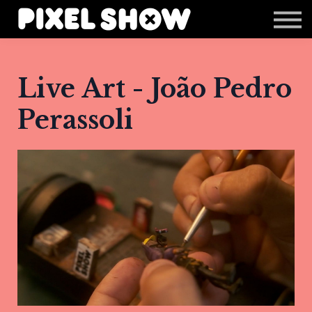
Shop
Revista Zupi
Editais
Live Art - João Pedro
Login
Perassoli