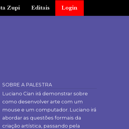
sta Zupi
Editais
Login
SOBRE A PALESTRA
Luciano Cian irá demonstrar sobre
como desenvolver arte com um
mouse e um computador. Luciano irá
abordar as questões formais da
criação artística, passando pela