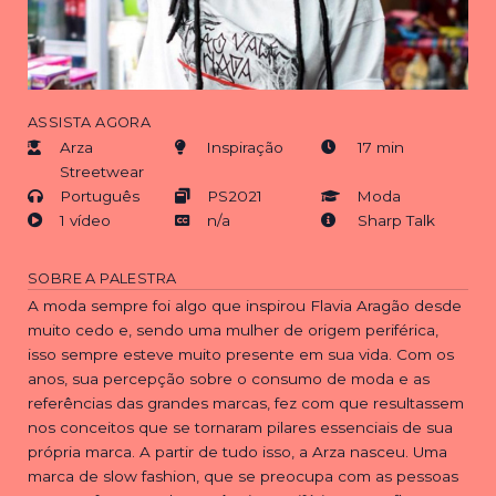
ASSISTA AGORA
Arza
Inspiração
17 min
Streetwear
Português
PS2021
Moda
1 vídeo
n/a
Sharp Talk
SOBRE A PALESTRA
A moda sempre foi algo que inspirou Flavia Aragão desde
muito cedo e, sendo uma mulher de origem periférica,
isso sempre esteve muito presente em sua vida. Com os
anos, sua percepção sobre o consumo de moda e as
referências das grandes marcas, fez com que resultassem
nos conceitos que se tornaram pilares essenciais de sua
própria marca. A partir de tudo isso, a Arza nasceu. Uma
marca de slow fashion, que se preocupa com as pessoas