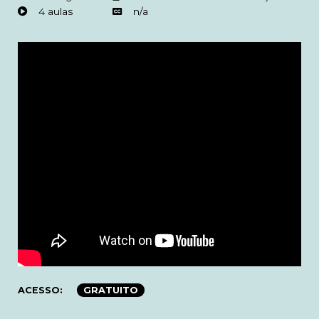
4 aulas
n/a
ACESSO:
GRATUITO