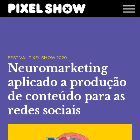
Shop
Revista Zupi
Editais
Login
FESTIVAL PIXEL SHOW 2020
Neuromarketing
aplicado a produção
de conteúdo para as
redes sociais