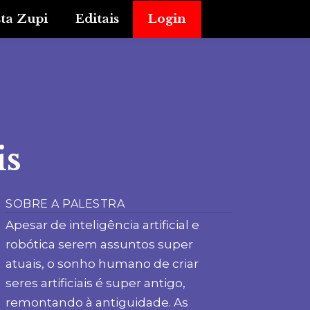
sta Zupi
Editais
Login
is
SOBRE A PALESTRA
Apesar de inteligência artificial e
robótica serem assuntos super
atuais, o sonho humano de criar
seres artificiais é super antigo,
remontando à antiguidade. As