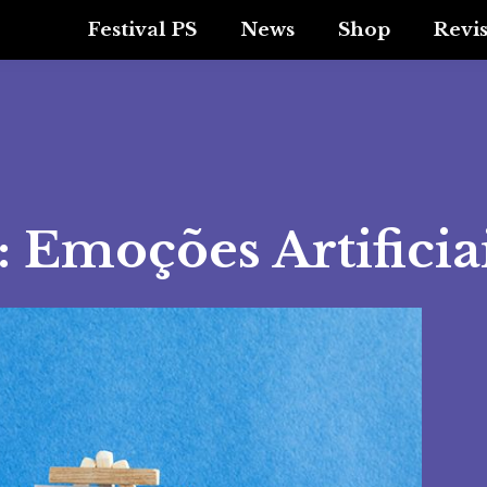
Festival PS
News
Shop
Revi
Emoções Artificia