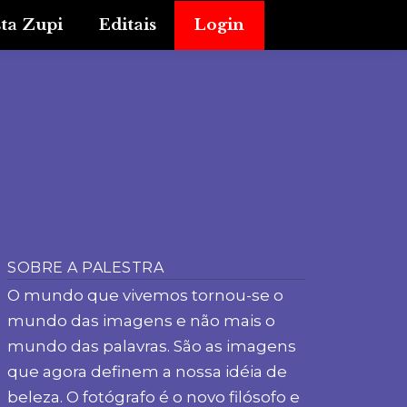
sta Zupi
Editais
Login
SOBRE A PALESTRA
O mundo que vivemos tornou-se o
mundo das imagens e não mais o
mundo das palavras. São as imagens
que agora definem a nossa idéia de
beleza. O fotógrafo é o novo filósofo e