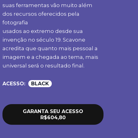
suas ferramentas vão muito além
dos recursos oferecidos pela
fotografia
usados ao extremo desde sua
invenção no século 19. Scavone
acredita que quanto mais pessoal a
imagem e a chegada ao tema, mais
universal será o resultado final.
ACESSO:
BLACK
GARANTA SEU ACESSO
R$604,80