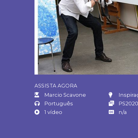
ASSISTA AGORA
Marcio Scavone
Inspira
Português
PS202
1 vídeo
n/a