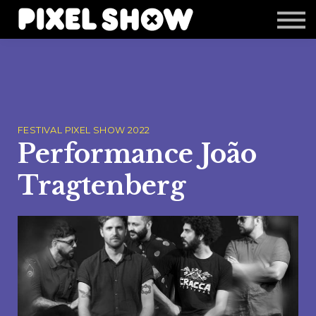
Shop
Revista Zupi
Editais
Login
FESTIVAL PIXEL SHOW 2022
Performance João
Tragtenberg