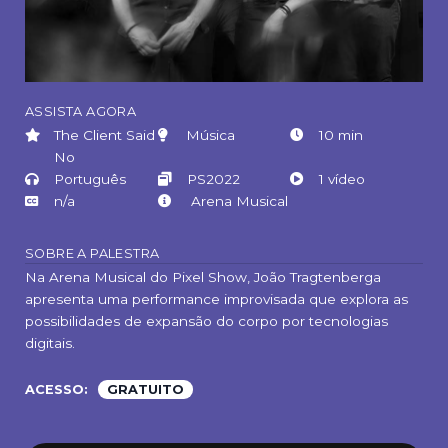
ASSISTA AGORA
The Client Said
Música
10 min
No
Português
PS2022
1 vídeo
n/a
Arena Musical
SOBRE A PALESTRA
Na Arena Musical do Pixel Show, João Tragtenberga
apresenta uma performance improvisada que explora as
possibilidades de expansão do corpo por tecnologias
digitais.
ACESSO:
GRATUITO