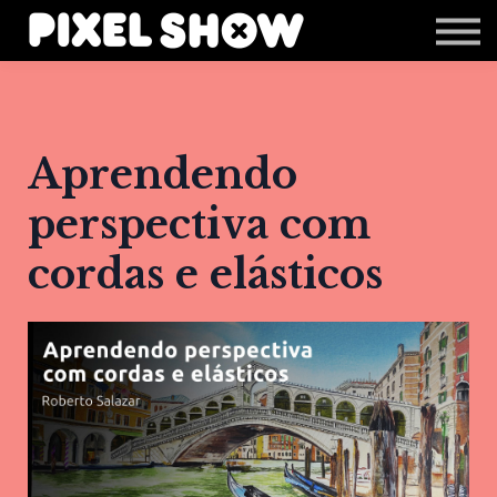
Shop
Revista Zupi
Editais
Login
Aprendendo
perspectiva com
cordas e elásticos