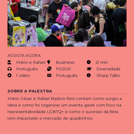
ASSISTA AGORA
Mário e Rafael
Business
21 min
Português
PS2021
Diversidade
1 vídeo
Português
Sharp Talks
SOBRE A PALESTRA
Mário César e Rafael Bastos Reis contam como surgiu a
ideia e como foi organizar um evento geek com foco na
representatividade LGBTQ+ e como o sucesso da feira
tem impactado o mercado de quadrinhos