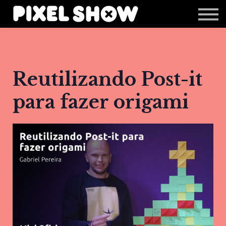
Shop
Revista Zupi
Editais
Login
Reutilizando Post-it
para fazer origami