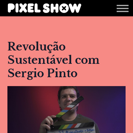
Shop
Revista Zupi
Editais
Login
Revolução
Sustentável com
Sergio Pinto