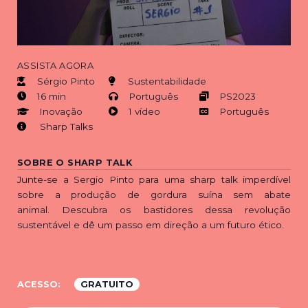
ASSISTA AGORA
Sérgio Pinto
Sustentabilidade
16 min
Português
PS2023
Inovação
1 vídeo
Português
Sharp Talks
SOBRE O SHARP TALK
Junte-se a Sergio Pinto para uma sharp talk imperdível
sobre a produção de gordura suína sem abate
animal. Descubra os bastidores dessa revolução
sustentável e dê um passo em direção a um futuro ético.
ACESSO:
GRATUITO