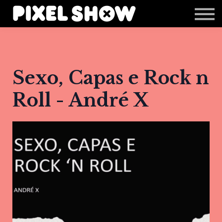
Shop
Revista Zupi
Editais
Login
Sexo, Capas e Rock n
Roll - André X