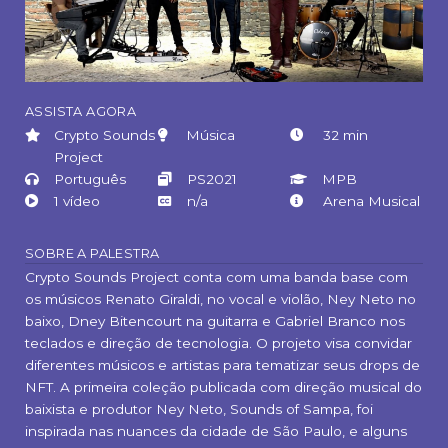
ASSISTA AGORA
Crypto Sounds
Música
32 min
Project
Português
PS2021
MPB
1 vídeo
n/a
Arena Musical
SOBRE A PALESTRA
Crypto Sounds Project conta com uma banda base com
os músicos Renato Giraldi, no vocal e violão, Ney Neto no
baixo, Dney Bitencourt na guitarra e Gabriel Branco nos
teclados e direção de tecnologia. O projeto visa convidar
diferentes músicos e artistas para tematizar seus drops de
NFT. A primeira coleção publicada com direção musical do
baixista e produtor Ney Neto, Sounds of Sampa, foi
inspirada nas nuances da cidade de São Paulo, e alguns