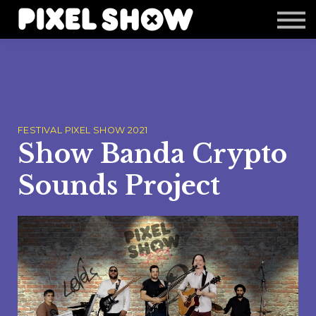
Shop
Revista Zupi
Editais
Login
FESTIVAL PIXEL SHOW 2021
Show Banda Crypto
Sounds Project