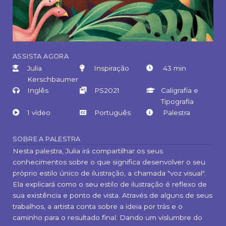
ASSISTA AGORA
Julia
Inspiração
43 min
Kerschbaumer
Inglês
PS2021
Caligrafia e
Tipografia
1 vídeo
Português
Palestra
SOBRE A PALESTRA
Nesta palestra, Julia irá compartilhar os seus
conhecimentos sobre o que significa desenvolver o seu
próprio estilo único de ilustração, a chamada "voz visual".
Ela explicará como o seu estilo de ilustração é reflexo de
sua existência e ponto de vista. Através de alguns de seus
trabalhos, a artista conta sobre a ideia por trás e o
caminho para o resultado final. Dando um vislumbre do