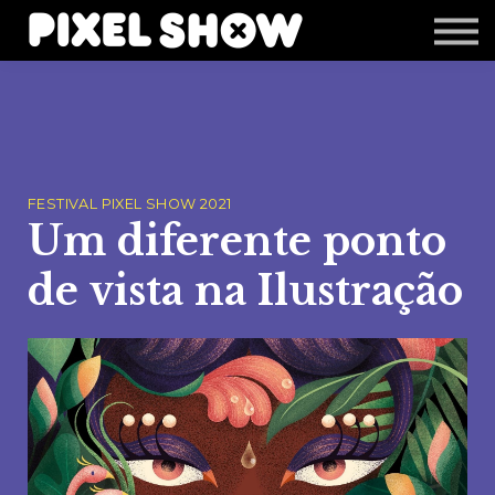
Shop
Revista Zupi
Editais
Login
FESTIVAL PIXEL SHOW 2021
Um diferente ponto
de vista na Ilustração