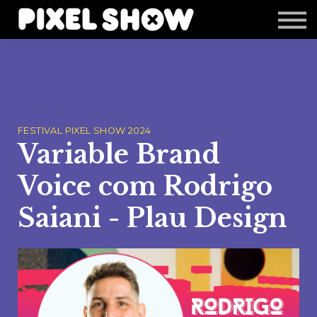
Shop
Revista Zupi
Editais
Login
FESTIVAL PIXEL SHOW 2024
Variable Brand
Voice com Rodrigo
Saiani - Plau Design