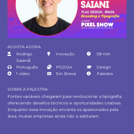
ASSISTA AGORA
Rodrigo
Inovação
58 min
Saianiå
Português
PS2024
Design
1 vídeo
Em Breve
Palestra
SOBRE A PALESTRA
Fontes variáveis chegaram para revolucionar a tipografia,
oferecendo desafios técnicos e oportunidades criativas.
Enquanto essa inovação encanta os apaixonados pela
área, muitas empresas ainda não a adotaram.