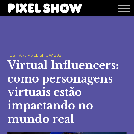
Shop
Revista Zupi
Editais
Login
FESTIVAL PIXEL SHOW 2021
Virtual Influencers:
como personagens
virtuais estão
impactando no
mundo real