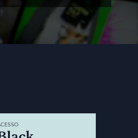
ACESSO
Black