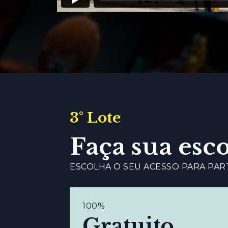
3° Lote
Faça sua esc
ESCOLHA O SEU ACESSO PARA PAR
100%
Gratuito