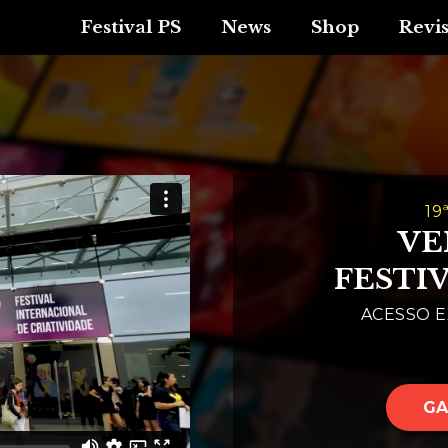
Festival PS
News
Shop
Revi
19
VE
FESTI
ACESSO E
GA