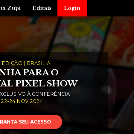
sta Zupi
Editais
Login
ª EDIÇÃO | BRASÍLIA
NHA PARA O
VAL PIXEL SHOW
XCLUSIVO À CONFERÊNCIA
22-24 NOV 2024
RANTA SEU ACESSO