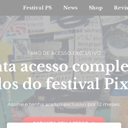
Festival PS
News
Shop
Revi
1 ANO DE ACESSO EXCLUSIVO
ta acesso comple
os do festival Pi
Assine e tenha acesso exclusivo por 12 meses.
GARANTA SEU ACESSO