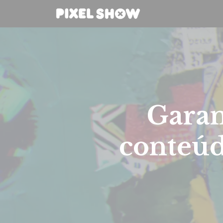
Garan
conteúd