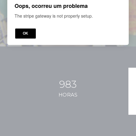
Oops, ocorreu um problema
The stripe gateway is not properly setup.
OK
983
HORAS