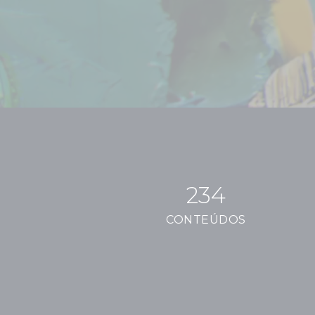
234
CONTEÚDOS